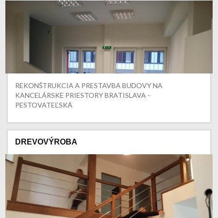
REKONŠTRUKCIA A PRESTAVBA BUDOVY NA
KANCELÁRSKE PRIESTORY BRATISLAVA -
PESTOVATEĽSKÁ
DREVOVÝROBA