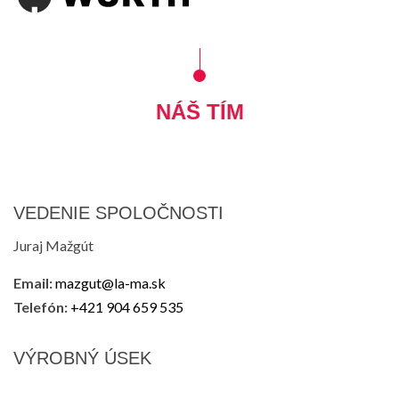
NÁŠ TÍM
VEDENIE SPOLOČNOSTI
Juraj Mažgút
Email:
mazgut@la-ma.sk
Telefón:
+421 904 659 535
VÝROBNÝ ÚSEK