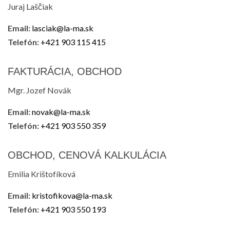
Juraj Laščiak
Email:
lasciak@la-ma.sk
Telefón:
+421 903 115 415
FAKTURÁCIA, OBCHOD
Mgr. Jozef Novák
Email:
novak@la-ma.sk
Telefón:
+421 903 550 359
OBCHOD, CENOVÁ KALKULÁCIA
Emilia Krištofíková
Email:
kristofikova@la-ma.sk
Telefón:
+421 903 550 193