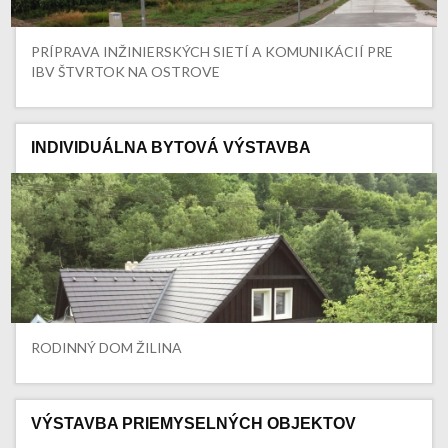
PRÍPRAVA INŽINIERSKÝCH SIETÍ A KOMUNIKÁCIÍ PRE
IBV ŠTVRTOK NA OSTROVE
INDIVIDUÁLNA BYTOVÁ VÝSTAVBA
RODINNÝ DOM ŽILINA
VÝSTAVBA PRIEMYSELNÝCH OBJEKTOV