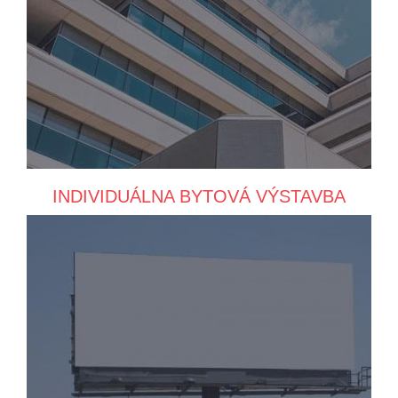
INDIVIDUÁLNA BYTOVÁ VÝSTAVBA