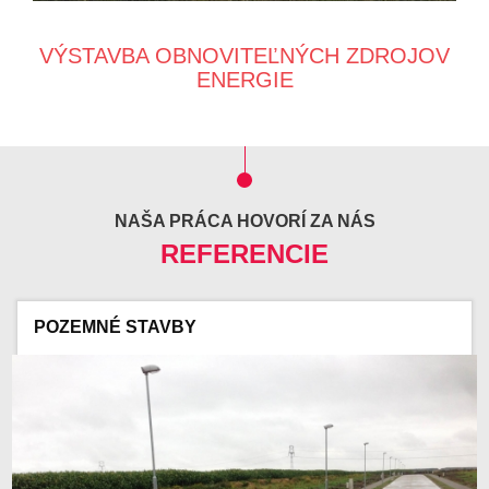
VÝSTAVBA OBNOVITEĽNÝCH ZDROJOV
ENERGIE
NAŠA PRÁCA HOVORÍ ZA NÁS
REFERENCIE
POZEMNÉ STAVBY