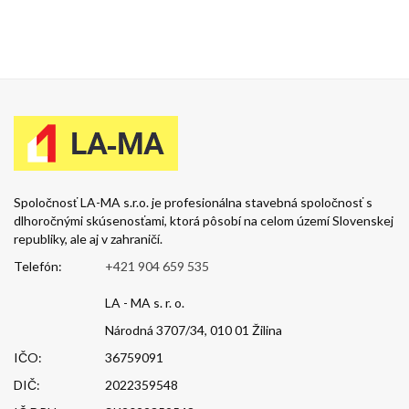
Spoločnosť LA-MA s.r.o. je profesionálna stavebná spoločnosť s
dlhoročnými skúsenosťami, ktorá pôsobí na celom území Slovenskej
republiky, ale aj v zahraničí.
Telefón:
+421 904 659 535
LA - MA s. r. o.
Národná 3707/34, 010 01 Žilina
IČO:
36759091
DIČ:
2022359548