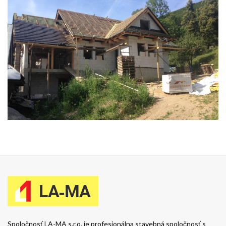
Spoločnosť LA-MA s.r.o. je profesionálna stavebná spoločnosť s