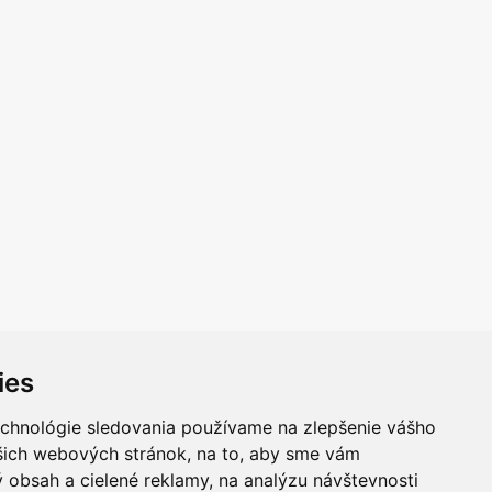
ies
echnológie sledovania používame na zlepšenie vášho
ašich webových stránok, na to, aby sme vám
 obsah a cielené reklamy, na analýzu návštevnosti