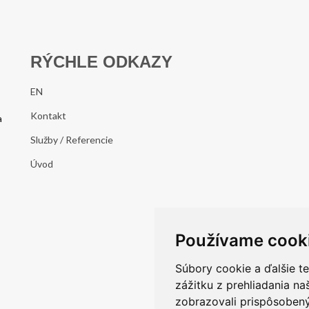
RÝCHLE ODKAZY
EN
Kontakt
a
Služby / Referencie
Úvod
Používame cook
Súbory cookie a ďalšie t
zážitku z prehliadania n
zobrazovali prispôsobený